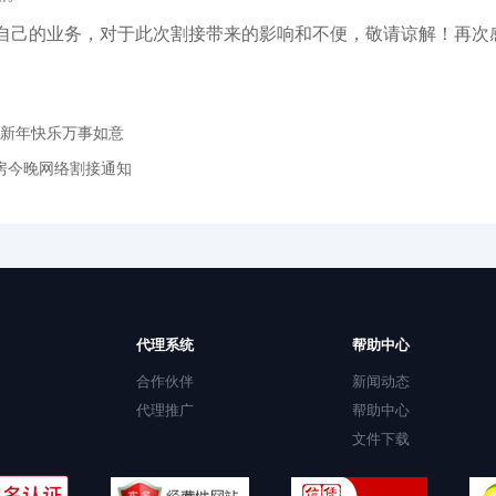
己的业务，对于此次割接带来的影响和不便，敬请谅解！再次
新年快乐万事如意
房今晚网络割接通知
代理系统
帮助中心
合作伙伴
新闻动态
代理推广
帮助中心
文件下载