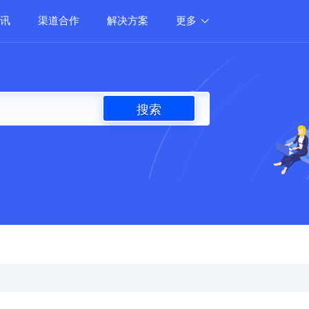
讯
渠道合作
解决方案
更多
搜索