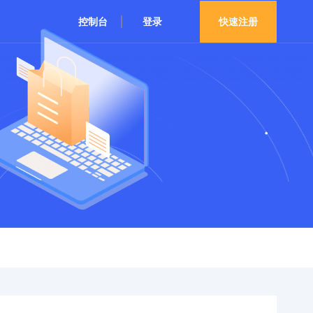
控制台
登录
快速注册