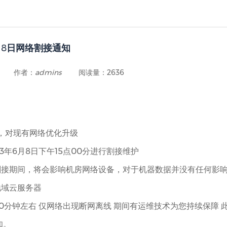
月8日网络割接通知
作者：
admins
阅读量：2636
！
对现有网络优化升级
3年6月8日下午15点00分进行割接维护
割接期间，将会影响机房网络设备，对于机器数据并没有任何影响
地域云服务器
150分钟左右 仅网络出现断网离线 期间有运维技术为您持续保障
知。