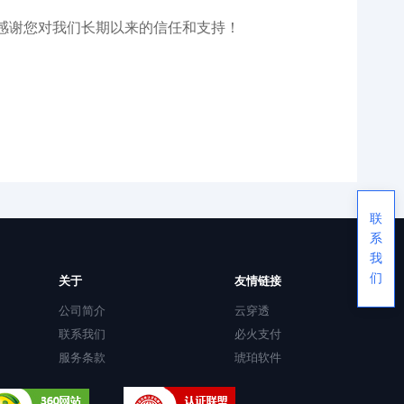
感谢您对我们长期以来的信任和支持！
联
系
我
们
关于
友情链接
公司简介
云穿透
联系我们
必火支付
服务条款
琥珀软件